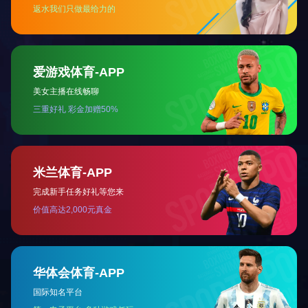
查看更多
查看更多
服务支持
关于顺景
专家团队
顺景介绍
价值服务
发展历程
价值交付
荣誉资质
实施体系
顺景新闻
联系我们
留言
咨询热线：
400-600-4155
电话
售后服务热线：
0769-28682305
关注我们