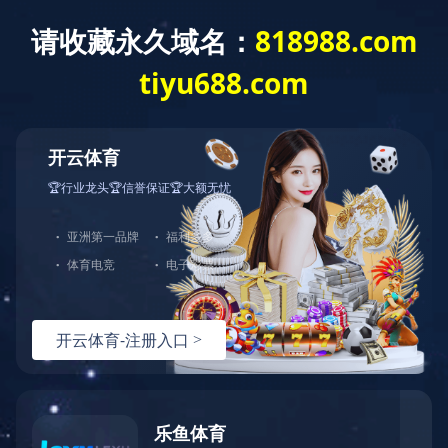
开云网页版登录入口
关于顺景
开云网页版登录入口-开云（中国）
制造企业信息化管
开云网页版登录入口-开云（中国）
理
ERP产品
ERP方案
案例
服务
动态
顺景
解决方案服务商
开云网页版登录入口-开云（中国）
>
案例
>
精密五金
广东总部咨询电话：
400-600-4155
联展五
2019-10-09 17:36:5