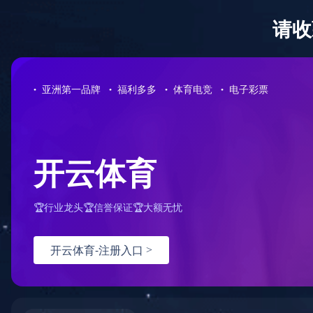
开云网页版登录入口
开云网页版登录入口-开云（中国）
开云
顺景
关于顺景
制造企业信息化管
解决方案服务商