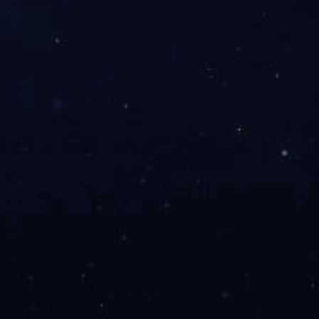
咨询热线：
400-600-4155
留言
售后服务热线：
电话
0769-28682305
关注我们