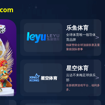
案
案例
服务
动态
广东总部咨询电话：
400-600-4155