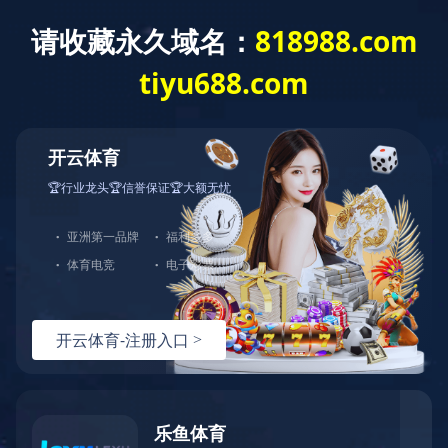
开云网页版登录入口
关于顺景
开云网页版登录入口-开云（中国）
企业简介
发展历程
公司文化
企业荣誉
制造企业信息化管
开云网页版登录入口-开云（中国）
联系我们
理
ERP产品
ERP方案
案例
服务
动态
顺景
解决方案服务商
广东总部咨询电话：
当前位置：开云网页版登录入口-开云（中国） >
400-600-4155
关于我们
企业简介
发展历程