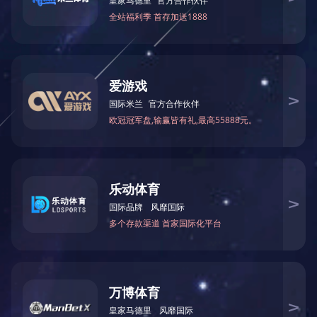
顺
顺
顺
景
景
景
价
文
的
值
化
使
观
命
待
人
精
为
以
益
企
诚
求
业
·
精
创
致
·
造
事
求
更
以
顺
深
高
敬
致
景
价
远
值