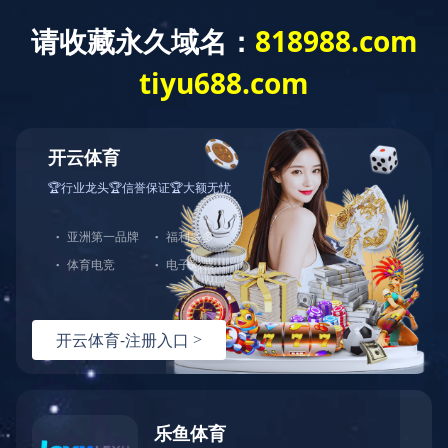
开云网页版登录入口
关于顺景
开云网页版登录入口-开云（中国）
制造企业信息化管
开云网页版登录入口-开云（中国）
理
ERP产品
ERP方案
案例
服务
动态
顺景
解决方案服务商
开云网页版登录入口-开云（中国）
>
案例
>
精密五金
广东总部咨询电话：
400-600-4155
鸿丽金
2019-10-09 17:28:3