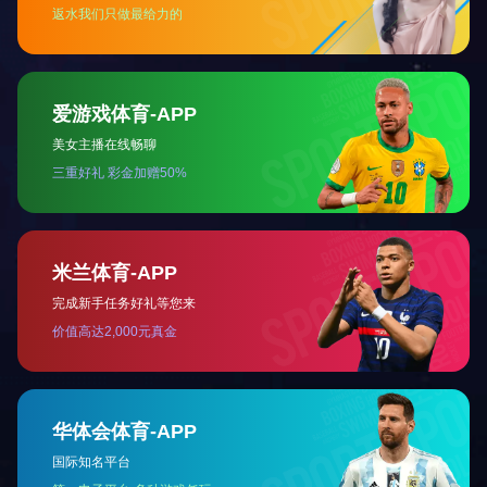
PLM系统
3C电子ERP
SCM系统
汽车配件ERP
查看更多
查看更多
服务支持
关于顺景
专家团队
顺景介绍
价值服务
发展历程
价值交付
荣誉资质
实施体系
顺景新闻
联系我们
留言
咨询热线：
400-600-4155
电话